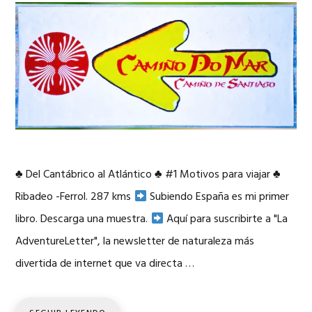
♣
Del Cantábrico al Atlántico
♣
#1 Motivos para viajar
♣
Ribadeo -Ferrol. 287 kms
Subiendo España es mi primer
libro. Descarga una muestra.
Aquí para suscribirte a "La
AdventureLetter", la newsletter de naturaleza más
divertida de internet que va directa …