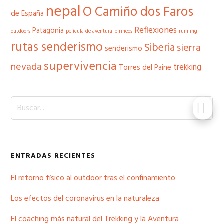
nepal
O Camiño dos Faros
de España
Reflexiones
Patagonia
outdoors
película de aventura
pirineos
running
rutas senderismo
Siberia
sierra
senderismo
supervivencia
nevada
trekking
Torres del Paine
Buscar...
ENTRADAS RECIENTES
El retorno físico al outdoor tras el confinamiento
Los efectos del coronavirus en la naturaleza
El coaching más natural del Trekking y la Aventura