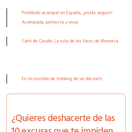
Prohibido acampar en España, ¿estás seguro?
Acampada, pernocta y vivac
Cami de Cavalls: La ruta de los faros de Menorca
En mi mochila de trekking de un día metí…
¿Quieres deshacerte de las
10 excusas que te impiden