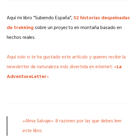
Aquí mi libro “Subiendo España”,
52 historias despeinadas
de trekking
sobre un proyecto en montaña basado en
hechos reales.
Aquí solo si te ha gustado este artículo y quieres recibir la
newsletter de naturaleza más divertida en internet: «
La
AdventureLetter
«
«Alma Salvaje»: 8 razones por las que debes leer
este libro