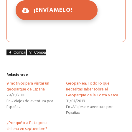
¡ENVÍAMELO!
Comparte
Comparte
Relacionado
9 motivos para visitar un
Geoparkea: Todo lo que
geoparque de España
necesitas saber sobre el
29/11/2018
Geoparque de la Costa Vasca
En «Viajes de aventura por
31/01/2019
España»
En «Viajes de aventura por
España»
¿Por qué ir a Patagonia
chilena en septiembre?