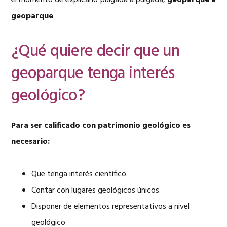
el momento de explicarlo pulgada a pulgada,
geoparque a
geoparque
.
¿Qué quiere decir que un
geoparque tenga interés
geológico?
Para ser calificado con patrimonio geológico es
necesario:
Que tenga interés científico.
Contar con lugares geológicos únicos.
Disponer de elementos representativos a nivel
geológico.