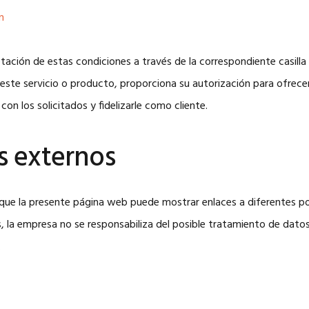
n
ación de estas condiciones a través de la correspondiente casilla 
este servicio o producto, proporciona su autorización para ofrece
con los solicitados y fidelizarle como cliente.
es externos
o que la presente página web puede mostrar enlaces a diferentes p
s, la empresa no se responsabiliza del posible tratamiento de dato
.