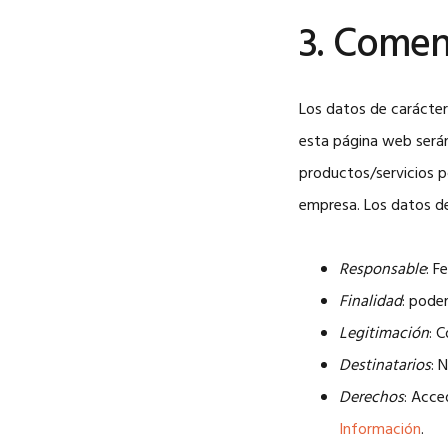
3. Comen
Los datos de carácter
esta página web serán 
productos/servicios po
empresa. Los datos de
Responsable
: 
Finalidad
: pode
Legitimación
: 
Destinatarios
: 
Derechos
: Acce
Información
.