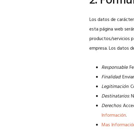
2. Formu
Los datos de carácter
esta página web serán 
productos/servicios po
empresa. Los datos de
Responsable
: 
Finalidad
: Envi
Legitimación
: 
Destinatarios
: 
Derechos
: Acce
Información
.
Mas Informació