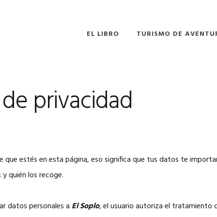
EL LIBRO
TURISMO DE AVENTU
a de privacidad
que estés en esta página, eso significa que tus datos te importan
 y quién los recoge.
viar datos personales a
El Soplo
, el usuario autoriza el tratamiento