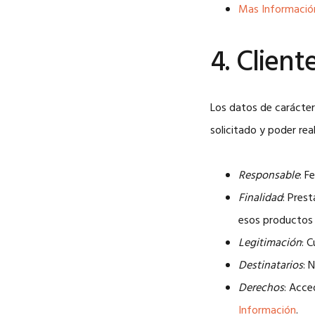
Mas Informació
4. Client
Los datos de carácter 
solicitado y poder rea
Responsable
: 
Finalidad
: Pres
esos productos 
Legitimación
: 
Destinatarios
: 
Derechos
: Acce
Información
.