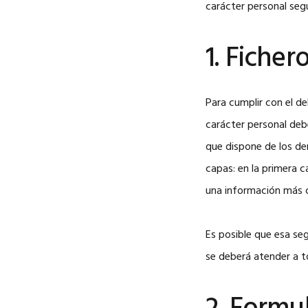
carácter personal segú
1. Ficher
Para cumplir con el d
carácter personal de
que dispone de los de
capas: en la primera 
una información más 
Es posible que esa se
se deberá atender a t