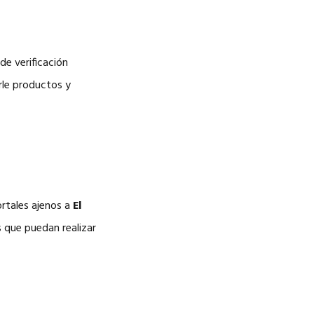
de verificación
rle productos y
ortales ajenos a
El
s que puedan realizar