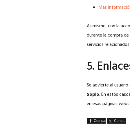
Mas Informació
Asimismo, con la acept
durante la compra de 
servicios relacionados 
5. Enlac
Se advierte al usuari
Soplo
. En estos caso
en esas páginas webs
Comparte
Comparte