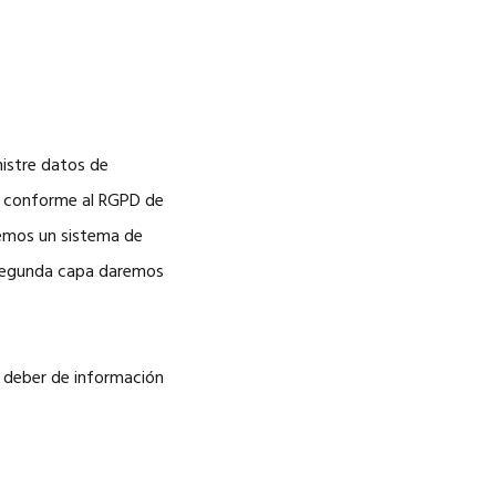
nistre datos de
s conforme al RGPD de
remos un sistema de
a segunda capa daremos
e deber de información