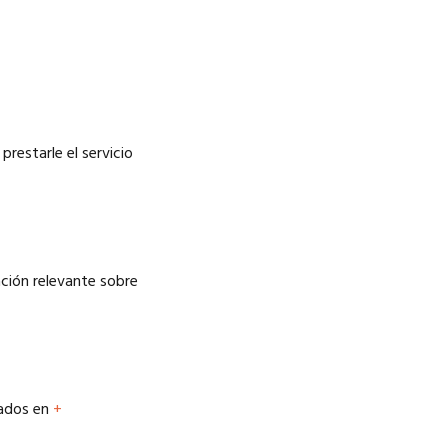
prestarle el servicio
ación relevante sobre
lados en
+