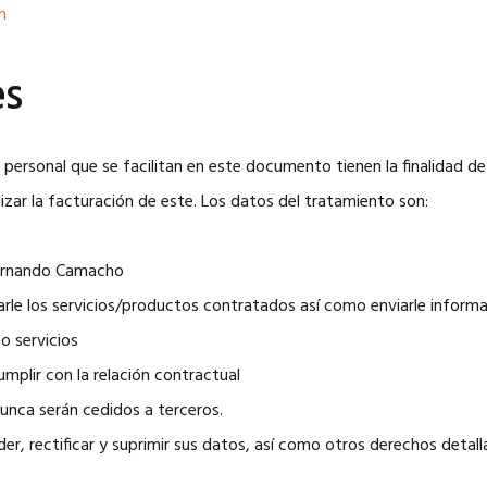
n
es
personal que se facilitan en este documento tienen la finalidad de 
lizar la facturación de este. Los datos del tratamiento son:
Fernando Camacho
tarle los servicios/productos contratados así como enviarle inform
o servicios
Cumplir con la relación contractual
Nunca serán cedidos a terceros.
der, rectificar y suprimir sus datos, así como otros derechos detal