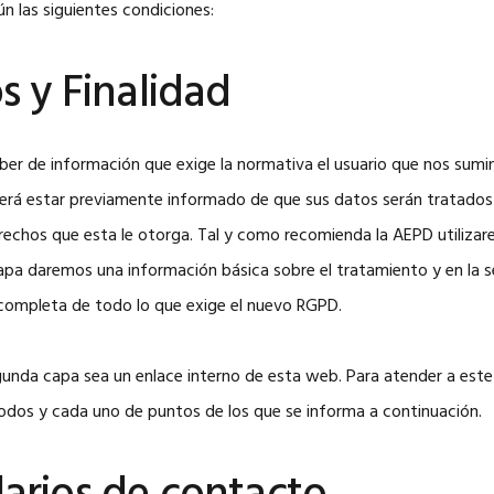
n las siguientes condiciones:
os y Finalidad
eber de información que exige la normativa el usuario que nos sumi
berá estar previamente informado de que sus datos serán tratado
rechos que esta le otorga. Tal y como recomienda la AEPD utiliza
capa daremos una información básica sobre el tratamiento y en l
completa de todo lo que exige el nuevo RGPD.
gunda capa sea un enlace interno de esta web. Para atender a est
odos y cada uno de puntos de los que se informa a continuación.