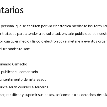
tarios
 personal que se faciliten por vía electrónica mediante los formul
tratados para atender a su solicitud, enviarle publicidad de nuest
r cualquier medio (físico o electrónico) e invitarle a eventos orga
l tratamiento son:
Fernando Camacho
r publicar su comentario
Consentimiento del interesado
Nunca serán cedidos a terceros.
der, rectificar y suprimir sus datos, así como otros derechos detal