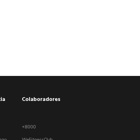
ia
Colaboradores
+8000