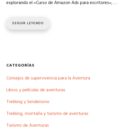
explorando el «Curso de Amazon Ads para escritores«, …
SEGUIR LEYENDO
Barra
CATEGORÍAS
lateral
Consejos de supervivencia para la Aventura
principal
Libros y películas de aventuras
Trekking y Senderismo
Trekking, montaña y turismo de aventuras
Turismo de Aventuras