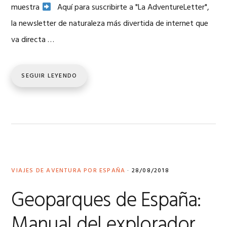
muestra
Aquí para suscribirte a "La AdventureLetter",
la newsletter de naturaleza más divertida de internet que
va directa …
SEGUIR LEYENDO
VIAJES DE AVENTURA POR ESPAÑA
·
28/08/2018
Geoparques de España:
Manual del explorador