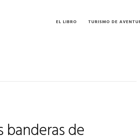
EL LIBRO
TURISMO DE AVENTU
9
as banderas de