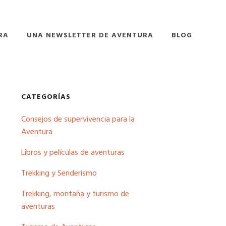
RA
UNA NEWSLETTER DE AVENTURA
BLOG
Barra
CATEGORÍAS
Consejos de supervivencia para la
lateral
Aventura
principal
Libros y películas de aventuras
Trekking y Senderismo
Trekking, montaña y turismo de
aventuras