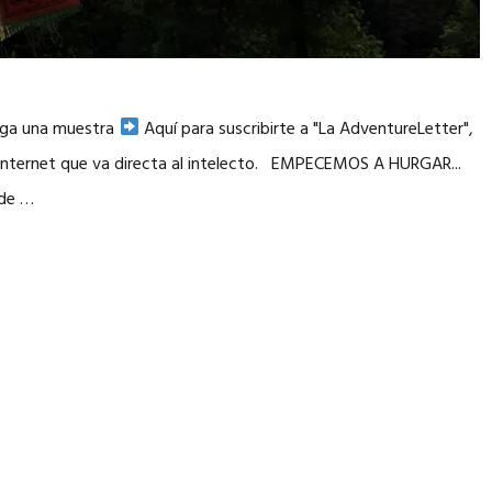
arga una muestra
Aquí para suscribirte a "La AdventureLetter",
e internet que va directa al intelecto. EMPECEMOS A HURGAR...
 de …