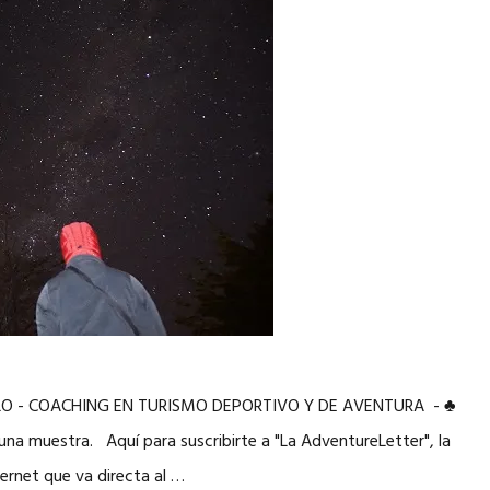
PLO - COACHING EN TURISMO DEPORTIVO Y DE AVENTURA - ♣
una muestra. Aquí para suscribirte a "La AdventureLetter", la
ernet que va directa al …