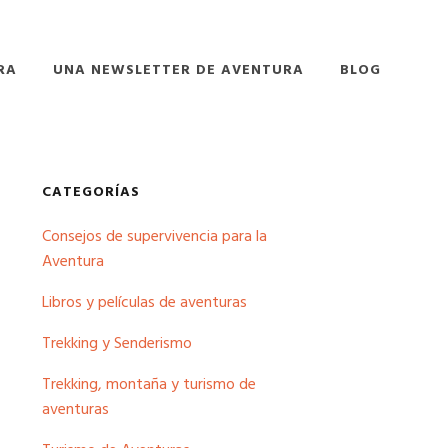
RA
UNA NEWSLETTER DE AVENTURA
BLOG
Barra
CATEGORÍAS
Consejos de supervivencia para la
lateral
Aventura
principal
Libros y películas de aventuras
Trekking y Senderismo
Trekking, montaña y turismo de
aventuras