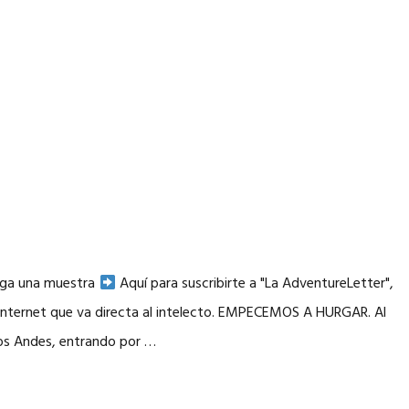
arga una muestra
Aquí para suscribirte a "La AdventureLetter",
 internet que va directa al intelecto. EMPECEMOS A HURGAR. Al
 Los Andes, entrando por …