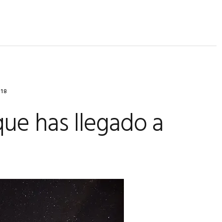
018
ue has llegado a