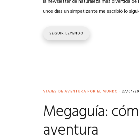
la newsletter de naturaleza más divertida de 
unos días un simpatizante me escribió lo sigu
SEGUIR LEYENDO
VIAJES DE AVENTURA POR EL MUNDO
·
27/01/2
Megaguía: cómo
aventura