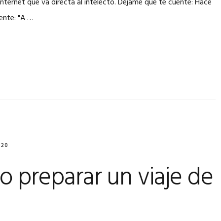
internet que va directa al intelecto. Déjame que te cuente: Hace
iente: "A …
020
 preparar un viaje de