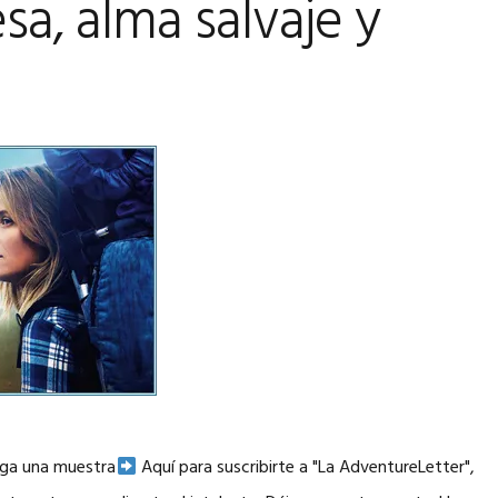
sa, alma salvaje y
rga una muestra
Aquí para suscribirte a "La AdventureLetter",