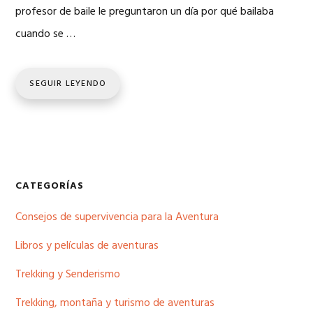
profesor de baile le preguntaron un día por qué bailaba
cuando se …
SEGUIR LEYENDO
Barra
CATEGORÍAS
lateral
Consejos de supervivencia para la Aventura
principal
Libros y películas de aventuras
Trekking y Senderismo
Trekking, montaña y turismo de aventuras