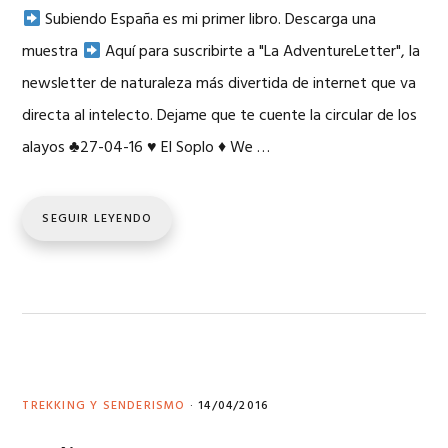
Subiendo España es mi primer libro. Descarga una
muestra
Aquí para suscribirte a "La AdventureLetter", la
newsletter de naturaleza más divertida de internet que va
directa al intelecto. Dejame que te cuente la circular de los
alayos
♣
27-04-16
♥
El Soplo
♦
We …
SEGUIR LEYENDO
TREKKING Y SENDERISMO
·
14/04/2016