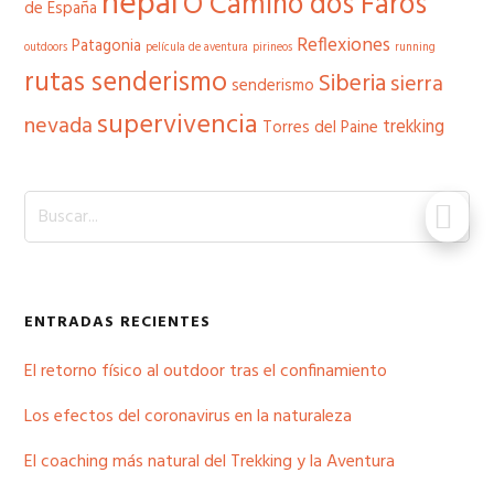
nepal
O Camiño dos Faros
de España
Reflexiones
Patagonia
outdoors
película de aventura
pirineos
running
rutas senderismo
Siberia
sierra
senderismo
supervivencia
nevada
trekking
Torres del Paine
Buscar...
ENTRADAS RECIENTES
El retorno físico al outdoor tras el confinamiento
Los efectos del coronavirus en la naturaleza
El coaching más natural del Trekking y la Aventura