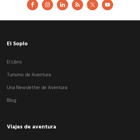
Footer
El Soplo
El Libro
Turismo de Aventura
Una Newsletter de Aventura
Blog
Viajes de aventura