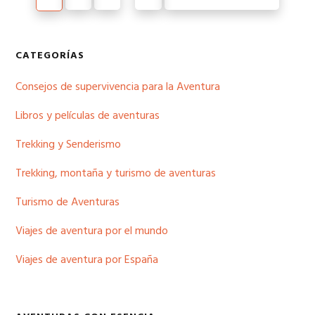
intermedias
omitidas
Barra
CATEGORÍAS
lateral
Consejos de supervivencia para la Aventura
principal
Libros y películas de aventuras
Trekking y Senderismo
Trekking, montaña y turismo de aventuras
Turismo de Aventuras
Viajes de aventura por el mundo
Viajes de aventura por España