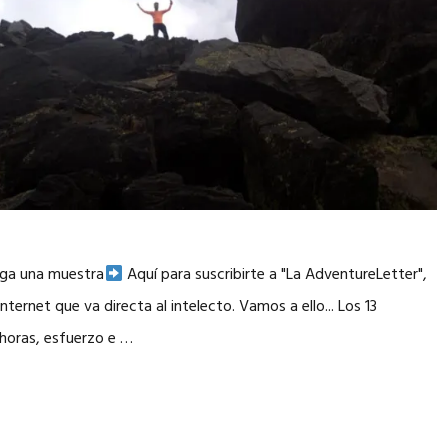
rga una muestra
Aquí para suscribirte a "La AdventureLetter",
ternet que va directa al intelecto. Vamos a ello... Los 13
 horas, esfuerzo e …