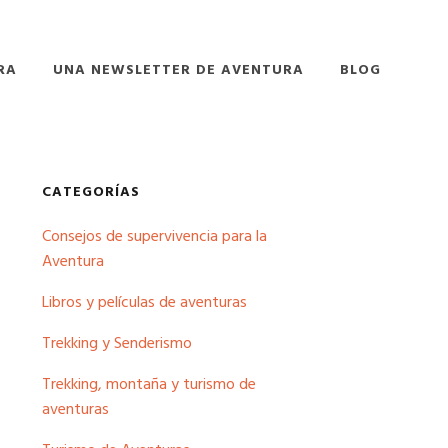
RA
UNA NEWSLETTER DE AVENTURA
BLOG
Barra
CATEGORÍAS
Consejos de supervivencia para la
lateral
Aventura
principal
Libros y películas de aventuras
Trekking y Senderismo
Trekking, montaña y turismo de
aventuras