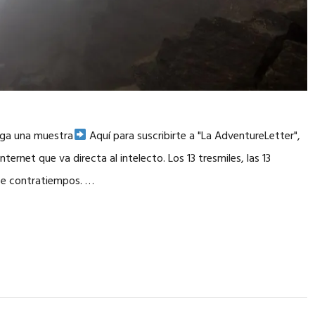
rga una muestra
Aquí para suscribirte a "La AdventureLetter",
ternet que va directa al intelecto. Los 13 tresmiles, las 13
o e contratiempos. …