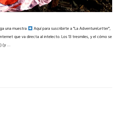
arga una muestra
Aquí para suscribirte a "La AdventureLetter",
nternet que va directa al intelecto. Los 13 tresmiles, y el cómo se
2) (y …