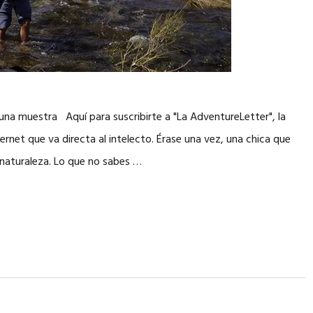
una muestra Aquí para suscribirte a "La AdventureLetter", la
rnet que va directa al intelecto. Érase una vez, una chica que
a naturaleza. Lo que no sabes …