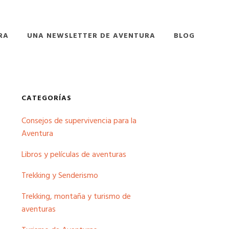
RA
UNA NEWSLETTER DE AVENTURA
BLOG
Barra
CATEGORÍAS
Consejos de supervivencia para la
lateral
Aventura
principal
Libros y películas de aventuras
Trekking y Senderismo
Trekking, montaña y turismo de
aventuras