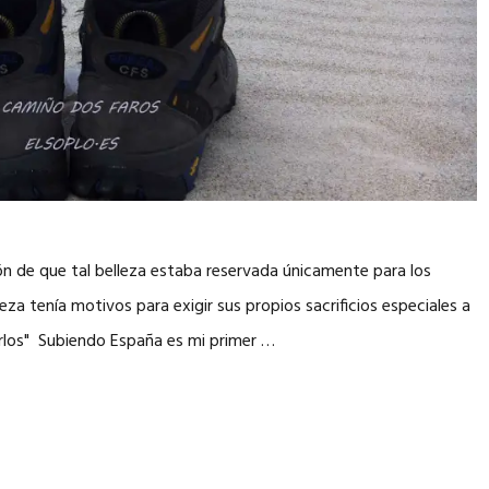
ión de que tal belleza estaba reservada únicamente para los
leza tenía motivos para exigir sus propios sacrificios especiales a
arlos" Subiendo España es mi primer …