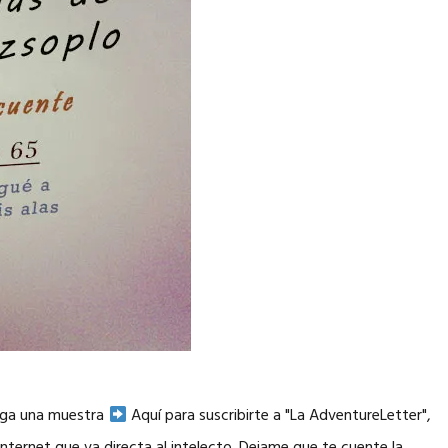
arga una muestra
Aquí para suscribirte a "La AdventureLetter",