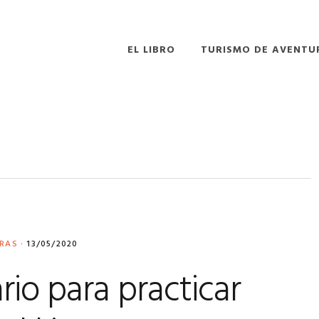
EL LIBRO
TURISMO DE AVENTU
URAS
·
13/05/2020
rio para practicar