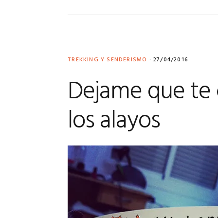
TREKKING Y SENDERISMO
·
27/04/2016
Dejame que te c
los alayos