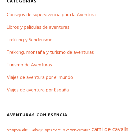
Barra
CATEGORÍAS
lateral
Consejos de supervivencia para la Aventura
principal
Libros y películas de aventuras
Trekking y Senderismo
Trekking, montaña y turismo de aventuras
Turismo de Aventuras
Viajes de aventura por el mundo
Viajes de aventura por España
AVENTURAS CON ESENCIA
cami de cavalls
alma salvaje
acampada
alpes
aventura
cambio climático