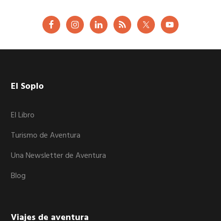
Footer
El Soplo
El Libro
Turismo de Aventura
Una Newsletter de Aventura
Blog
Viajes de aventura