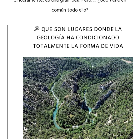
Sinceramente, es una gran idea. Pero….
¿Qué tiene en
común todo ello?
💭 QUE SON LUGARES DONDE LA
GEOLOGÍA HA CONDICIONADO
TOTALMENTE LA FORMA DE VIDA