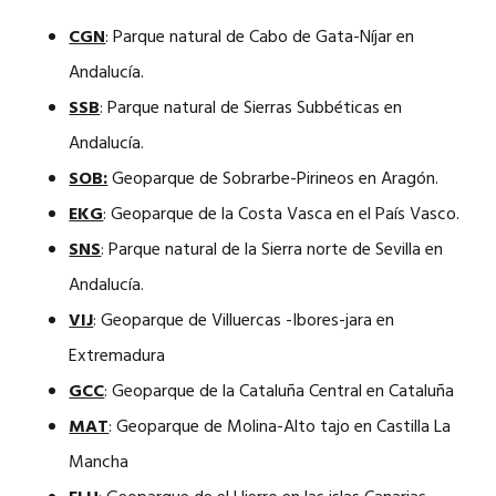
CGN
: Parque natural de Cabo de Gata-Níjar en
Andalucía.
SSB
: Parque natural de Sierras Subbéticas en
Andalucía.
SOB:
Geoparque de Sobrarbe-Pirineos en Aragón.
EKG
: Geoparque de la Costa Vasca en el País Vasco.
SNS
: Parque natural de la Sierra norte de Sevilla en
Andalucía.
VIJ
: Geoparque de Villuercas -Ibores-jara en
Extremadura
GCC
: Geoparque de la Cataluña Central en Cataluña
MAT
: Geoparque de Molina-Alto tajo en Castilla La
Mancha