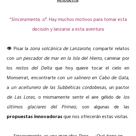
Respuesta
:
“
Sinceramente, sí
”. Hay muchos motivos para tomar esta
decisión y lanzarse a esta aventura
👁 Pisar la
zona volcánica de Lanzarote
, compartir relatos
con
un pescador de mar en la Isla del Hierro
, caminar por
los
restos del Delta
que hoy quiere tocar el cielo en
Monserrat, encontrarte con
un salinero en Cabo de Gata
,
a
un aceitunero de las Subbéticas cordobesas
, un pastor
de Las Loras
, o mismamente sentir el aire gélido de
los
últimos glaciares del Pirineo
, son algunas de las
propuestas innovadoras
que nos ofrecerán estas visitas.