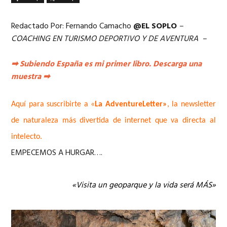
Redactado Por: Fernando Camacho
@EL SOPLO
–
COACHING EN TURISMO DEPORTIVO Y DE AVENTURA –
➡
Subiendo España es mi primer libro. Descarga una
muestra
➡
Aquí para suscribirte a «
La AdventureLetter»
, la newsletter
de naturaleza más divertida de internet que va directa al
intelecto.
EMPECEMOS A HURGAR….
«Visita un geoparque y la vida será MÁS»