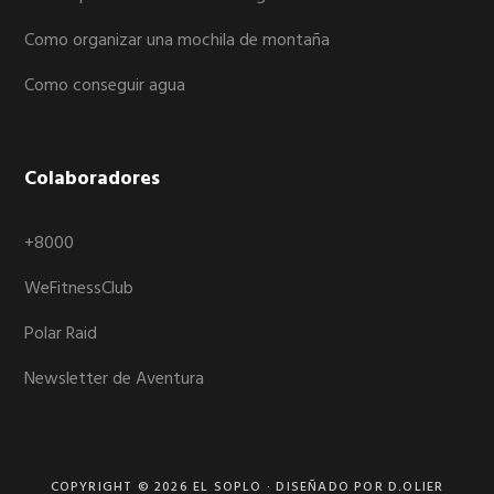
Como organizar una mochila de montaña
Como conseguir agua
Colaboradores
+8000
WeFitnessClub
Polar Raid
Newsletter de Aventura
COPYRIGHT © 2026
EL SOPLO
· DISEÑADO POR D.OLIER