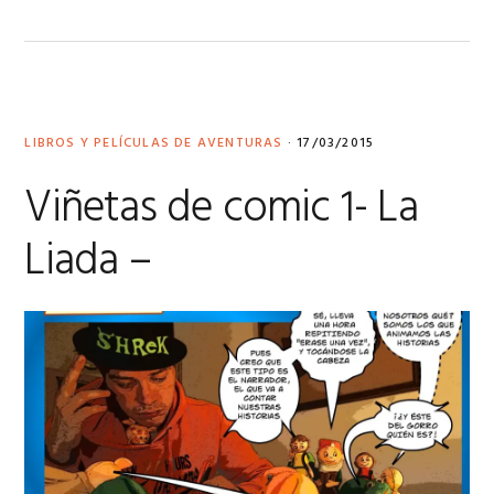
LIBROS Y PELÍCULAS DE AVENTURAS
·
17/03/2015
Viñetas de comic 1- La
Liada –