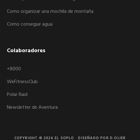
Como organizar una mochila de montaña
Como conseguir agua
Colaboradores
+8000
WeFitnessClub
Polar Raid
Newsletter de Aventura
COPYRIGHT © 2026
EL SOPLO
· DISEÑADO POR D.OLIER