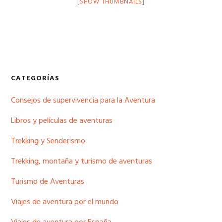
[SHOW THUMBNAILS]
Barra
CATEGORÍAS
lateral
Consejos de supervivencia para la Aventura
principal
Libros y películas de aventuras
Trekking y Senderismo
Trekking, montaña y turismo de aventuras
Turismo de Aventuras
Viajes de aventura por el mundo