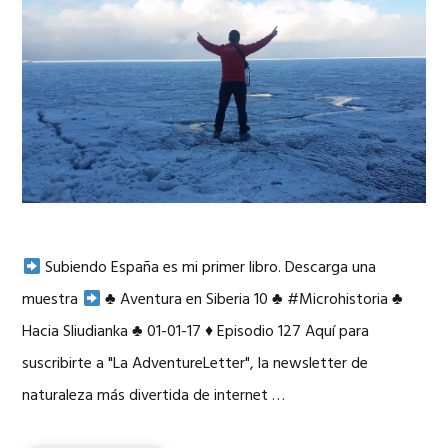
Subiendo España es mi primer libro. Descarga una
muestra
♣
Aventura en Siberia 10
♣
#Microhistoria
♣
Hacia Sliudianka
♣
01-01-17
♦
Episodio 127 Aquí para
suscribirte a "La AdventureLetter", la newsletter de
naturaleza más divertida de internet …