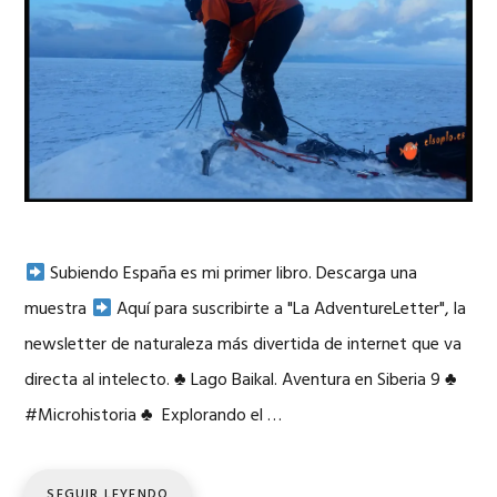
Subiendo España es mi primer libro. Descarga una
muestra
Aquí para suscribirte a "La AdventureLetter", la
newsletter de naturaleza más divertida de internet que va
directa al intelecto.
♣
Lago Baikal. Aventura en Siberia 9
♣
#Microhistoria
♣
Explorando el …
SEGUIR LEYENDO