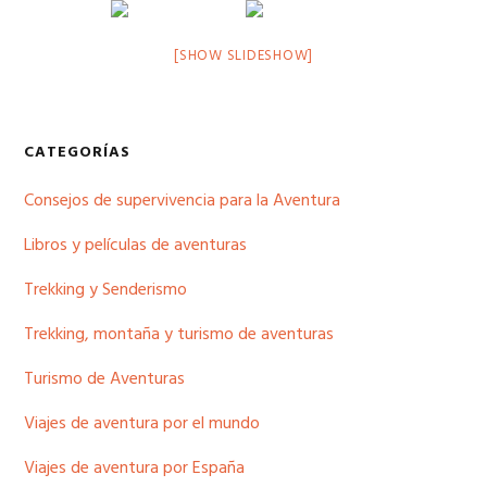
[SHOW SLIDESHOW]
Barra
CATEGORÍAS
lateral
Consejos de supervivencia para la Aventura
principal
Libros y películas de aventuras
Trekking y Senderismo
Trekking, montaña y turismo de aventuras
Turismo de Aventuras
Viajes de aventura por el mundo
Viajes de aventura por España