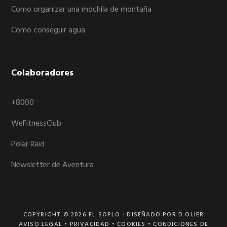
Como organizar una mochila de montaña
Como conseguir agua
Colaboradores
+8000
WeFitnessClub
Polar Raid
Newsletter de Aventura
COPYRIGHT © 2026
EL SOPLO
· DISEÑADO POR D.OLIER
AVISO LEGAL
•
PRIVACIDAD
•
COOKIES
•
CONDICIONES DE