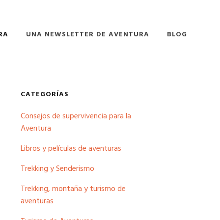
RA
UNA NEWSLETTER DE AVENTURA
BLOG
Barra
CATEGORÍAS
Consejos de supervivencia para la
lateral
Aventura
principal
Libros y películas de aventuras
Trekking y Senderismo
Trekking, montaña y turismo de
aventuras