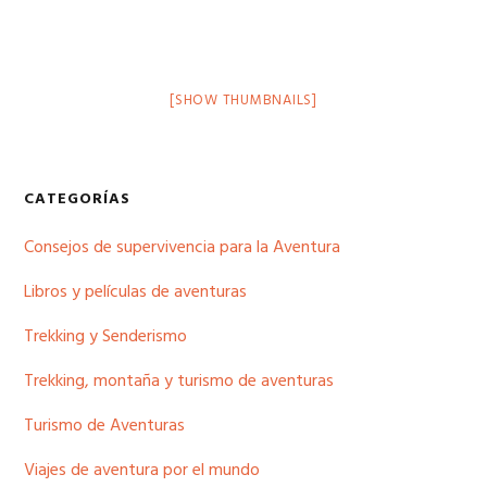
[SHOW THUMBNAILS]
Barra
CATEGORÍAS
lateral
Consejos de supervivencia para la Aventura
principal
Libros y películas de aventuras
Trekking y Senderismo
Trekking, montaña y turismo de aventuras
Turismo de Aventuras
Viajes de aventura por el mundo