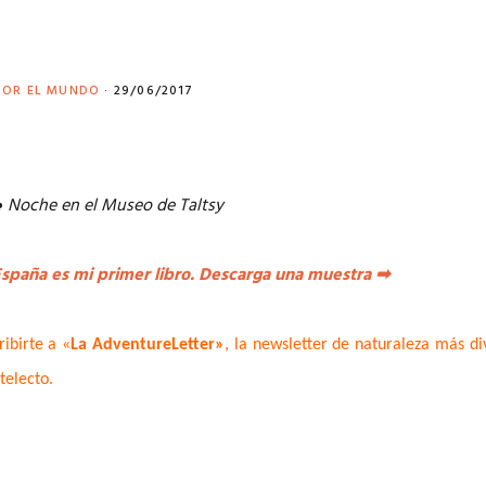
POR EL MUNDO
·
29/06/2017
♣
Noche en el Museo de Taltsy
spaña es mi primer libro. Descarga una muestra
➡
ribirte a «
La AdventureLetter»
, la newsletter de naturaleza más di
ntelecto.