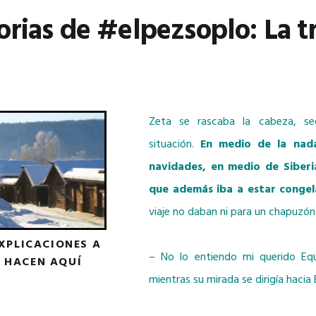
orias de
#elpezsoplo: La 
Zeta se rascaba la cabeza, seg
situación.
En medio de la nad
navidades, en medio de Siber
que además iba a estar congel
viaje no daban ni para un chapuzón
XPLICACIONES A
– No lo entiendo mi querido Equ
É HACEN AQUÍ
mientras su mirada se dirigía hacia 