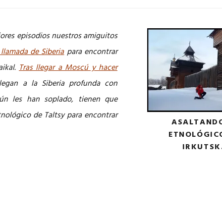
ores episodios nuestros amiguitos
 llamada de Siberia
para encontrar
aikal.
Tras llegar a Moscú y hacer
llegan a la Siberia profunda con
n les han soplado, tienen que
nológico de Taltsy para encontrar
ASALTANDO
ETNOLÓGICO
IRKUTSK.