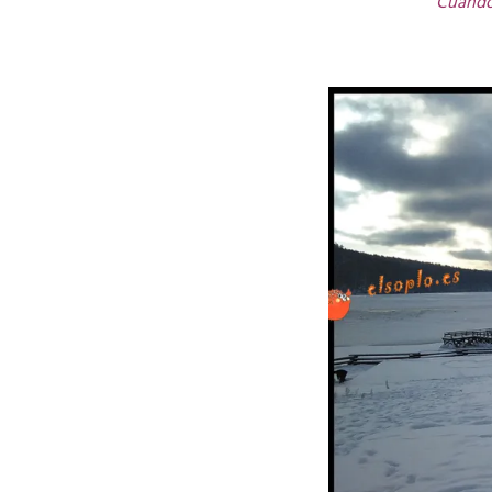
“Cuando