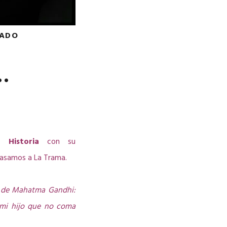
LADO
…
Historia
con su
pasamos a La Trama.
a de Mahatma Gandhi:
 mi hijo que no coma