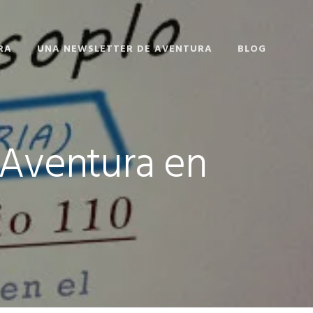
RA
UNA NEWSLETTER DE AVENTURA
BLOG
 Aventura en