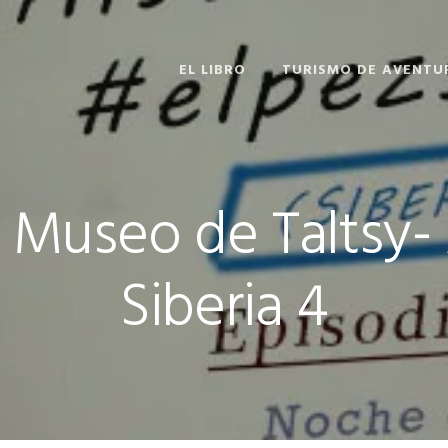
EL LIBRO
TURISMO DE AVENTU
 Museo de Taltsy-
Siberia 4