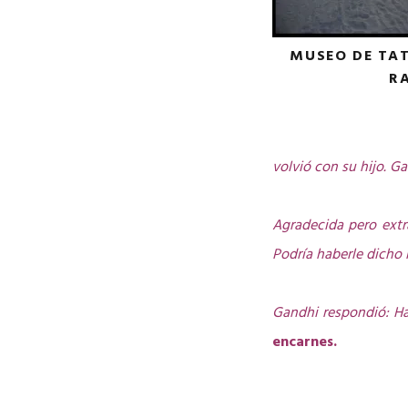
MUSEO DE TA
R
volvió con su hijo. G
Agradecida pero extr
Podría haberle dicho 
Gandhi respondió: Ha
encarnes.