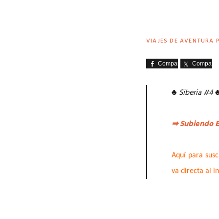
VIAJES DE AVENTURA 
Comparte
Comparte
♣
Siberia #4
➡
Subiendo E
Aquí para susc
va directa al i