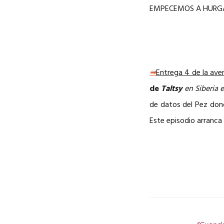
EMPECEMOS A HURG
➡
Entrega 4 de la aven
de
Taltsy
en Siberia e
de datos del Pez dond
Este episodio arranca 