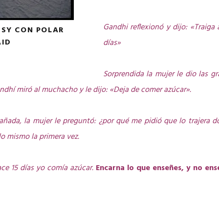
Gandhi reflexionó y dijo: «Traiga 
TSY CON POLAR
AID
días»
Sorprendida la mujer le dio las gr
andhí miró al muchacho y le dijo: «Deja de comer azúcar».
añada, la mujer le preguntó: ¿por qué me pidió que lo trajera 
lo mismo la primera vez.
ce 15 días yo comía azúcar.
Encarna lo que enseñes, y no ens