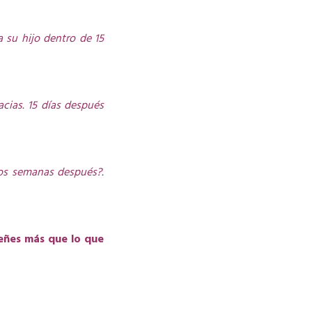
a su hijo dentro de 15
acias. 15 días después
dos semanas después?.
eñes más que lo que