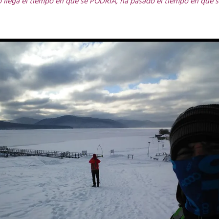
 llega el tiempo en que se PODRÍA, ha pasado el tiempo en que 