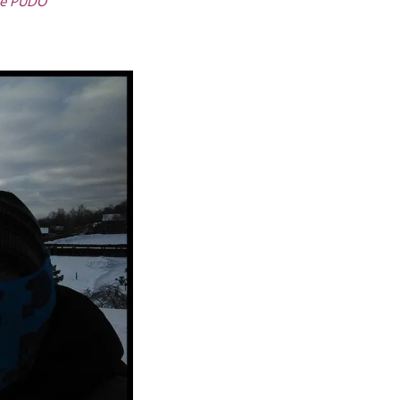
se PUDO”