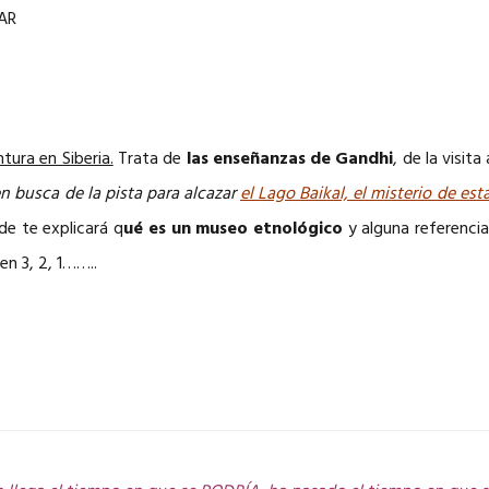
AR
tura en Siberia.
Trata de
las enseñanzas de Gandhi
, de la visita
n busca de la pista para alcazar
el Lago Baikal, el misterio de est
e te explicará q
ué es un museo etnológico
y alguna referenci
en 3, 2, 1……..