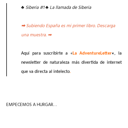
♣
Siberia #1
♣
La llamada de Siberia
➡
Subiendo España es mi primer libro. Descarga
una muestra.
➡
Aquí para suscribirte a «
La AdventureLetter
«
, la
newsletter de naturaleza más divertida de internet
que va directa al intelecto
.
EMPECEMOS A HURGAR…