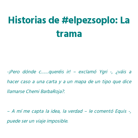
Historias de #elpezsoplo: La
trama
-¡Pero dónde c……queréis ir! – exclamó Ygri -, ¿váis a
hacer caso a una carta y a un mapa de un tipo que dice
llamarse Chemi BarbaRoja?.
– A mí me capta la idea, la verdad – le comentó Equis -,
puede ser un viaje imposible.