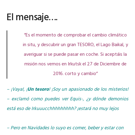
El mensaje….
“Es el momento de comprobar el cambio climático
in situ, y descubrir un gran TESORO, el Lago Baikal, y
averiguar si se puede pasar en coche. Si aceptáis la
misión nos vemos en Irkutsk el 27 de Diciembre de
2016. corto y cambio“
– ¡Vaya!, ¡
Un tesoro
! ¡Soy un apasionado de los misterios!
– exclamó como puedes ver Equis-, ¿y dónde demonios
está eso de Irkuuucchhhhhhhhh? ¡estará no muy lejos
– Pero en Navidades lo suyo es comer, beber y estar con