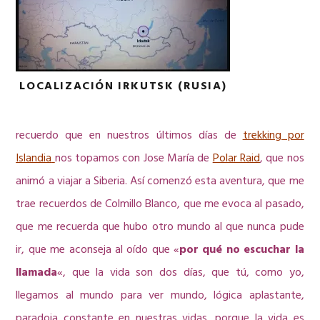
LOCALIZACIÓN IRKUTSK (RUSIA)
recuerdo que en nuestros últimos días de
trekking por
Islandia
nos topamos con Jose María de
Polar Raid
, que nos
animó a viajar a Siberia. Así comenzó esta aventura, que me
trae recuerdos de Colmillo Blanco, que me evoca al pasado,
que me recuerda que hubo otro mundo al que nunca pude
ir, que me aconseja al oído que «
por qué no escuchar la
llamada
«, que la vida son dos días, que tú, como yo,
llegamos al mundo para ver mundo, lógica aplastante,
paradoja constante en nuestras vidas, porque la vida es