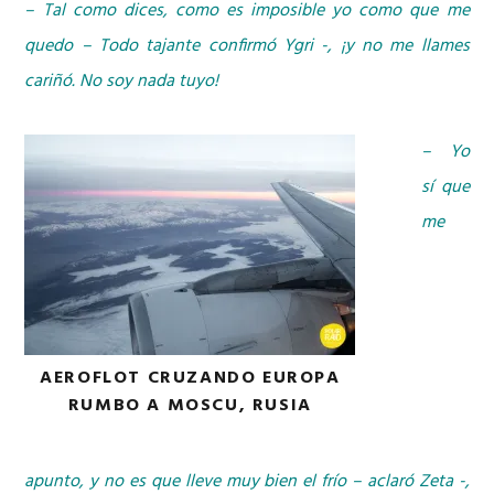
– Tal como dices, como es imposible yo como que me
quedo – Todo tajante confirmó Ygri -, ¡y no me llames
cariñó. No soy nada tuyo!
– Yo
sí que
me
AEROFLOT CRUZANDO EUROPA
RUMBO A MOSCU, RUSIA
apunto, y no es que lleve muy bien el frío – aclaró Zeta -,