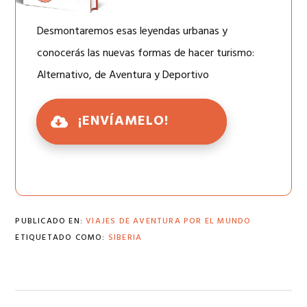
Desmontaremos esas leyendas urbanas y
conocerás las nuevas formas de hacer turismo:
Alternativo, de Aventura y Deportivo
¡ENVÍAMELO!
PUBLICADO EN:
VIAJES DE AVENTURA POR EL MUNDO
ETIQUETADO COMO:
SIBERIA