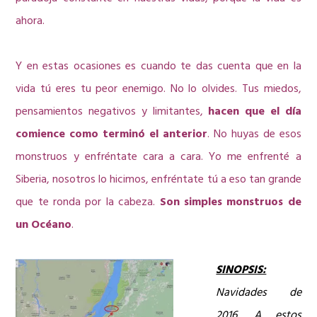
ahora.
Y en estas ocasiones es cuando te das cuenta que en la
vida tú eres tu peor enemigo. No lo olvides. Tus miedos,
pensamientos negativos y limitantes,
hacen que el día
comience como terminó el anterior
. No huyas de esos
monstruos y enfréntate cara a cara. Yo me enfrenté a
Siberia, nosotros lo hicimos, enfréntate tú a eso tan grande
que te ronda por la cabeza.
Son simples monstruos de
un Océano
.
SINOPSIS:
Navidades de
2016. A estos