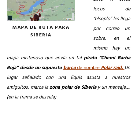
locos de
“elsoplo” les llega
MAPA DE RUTA PARA
por correo un
SIBERIA
sobre, en el
mismo hay un
mapa misterioso que envía un tal
pirata “Chemi Barba
Roja” desde un supuesto
barco
de nombre
Polar raid
.
Un
lugar señalado con una Equis asusta a nuestros
amiguitos, marca la
zona polar de Siberia
y un mensaje….
(en la trama se desvela)