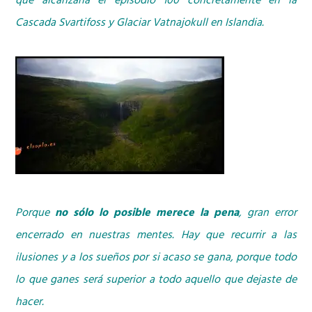
que alcanzaría el episodio 100 concretamente en la
Cascada Svartifoss y Glaciar Vatnajokull en Islandia.
Porque
no sólo lo posible merece la pena
, gran error
encerrado en nuestras mentes. Hay que recurrir a las
ilusiones y a los sueños por si acaso se gana, porque todo
lo que ganes será superior a todo aquello que dejaste de
hacer.