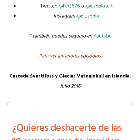
Twitter:
@Fer3676
o
@elsoplotuit
Instagram
@el_soplo
Y también puedes seguirlo en
Youtube
Para ver anteriores episodios
Cascada Svartifoss y Glaciar Vatnajokull en Islandia.
Julio 2016
¿Quieres deshacerte de las