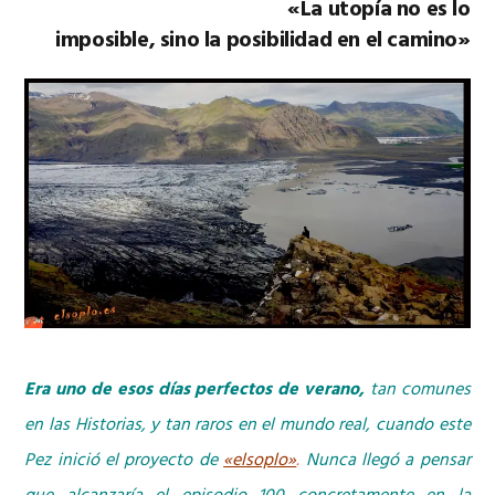
«La utopía no es lo
imposible, sino la posibilidad en el camino»
Era uno de esos días perfectos de verano,
tan comunes
en las Historias, y tan raros en el mundo real, cuando este
Pez inició el proyecto de
«elsoplo»
.
Nunca llegó a pensar