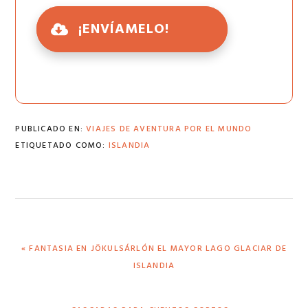
¡ENVÍAMELO!
PUBLICADO EN:
VIAJES DE AVENTURA POR EL MUNDO
ETIQUETADO COMO:
ISLANDIA
ENTRADA
« FANTASIA EN JÖKULSÁRLÓN EL MAYOR LAGO GLACIAR DE
ANTERIOR:
ISLANDIA
SIGUIENTE