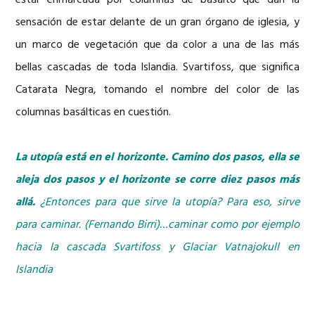
estar enmarcada por columnas de basalto que dan la
sensación de estar delante de un gran órgano de iglesia, y
un marco de vegetación que da color a una de las más
bellas cascadas de toda Islandia. Svartifoss, que significa
Catarata Negra, tomando el nombre del color de las
columnas basálticas en cuestión.
La utopía está en el horizonte. Camino dos pasos, ella se
aleja dos pasos y el horizonte se corre diez pasos más
allá.
¿Entonces para que sirve la utopía? Para eso, sirve
para caminar.
(Fernando Birri)…caminar como por ejemplo
hacia la cascada Svartifoss y Glaciar Vatnajokull en
Islandia