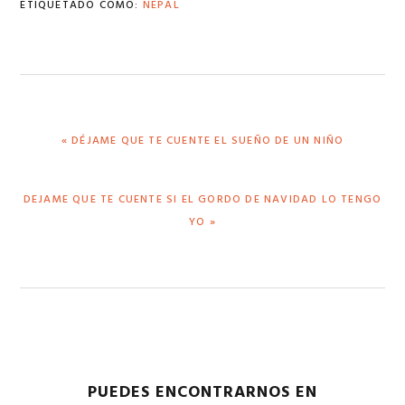
ETIQUETADO COMO:
NEPAL
ENTRADA
« DÉJAME QUE TE CUENTE EL SUEÑO DE UN NIÑO
ANTERIOR:
SIGUIENTE
DEJAME QUE TE CUENTE SI EL GORDO DE NAVIDAD LO TENGO
ENTRADA:
YO »
PUEDES ENCONTRARNOS EN