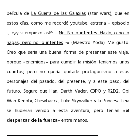
película de
La Guerra de las Galaxias
(star wars), que en
estos días, como me recordó youtube, estrena – episodio
-, «¿y si empiezo así?: –
No. No lo intentes. Hazlo, o no lo
hagas, pero no lo intentes
-» (Maestro Yoda). Me gustó.
Creo que sería una buena forma de presentar este viaje,
porque «enemigos» para cumplir la misión teníamos unos
cuantos; pero no quería quitarle protagonismo a esos
personajes del pasado, del presente, y a este paso, del
futuro. Seguro que Han, Darth Vader, C3PO y R2D2, Obi
Wan Kenobi, Chewbacca, Luke Skywalker y la Princesa Leia
se hubieran venido a esta aventura, pero tenían «
el
despertar de la fuerza
» entre manos.