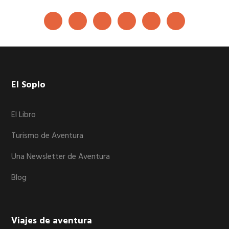
Footer
El Soplo
El Libro
Turismo de Aventura
Una Newsletter de Aventura
Blog
Viajes de aventura