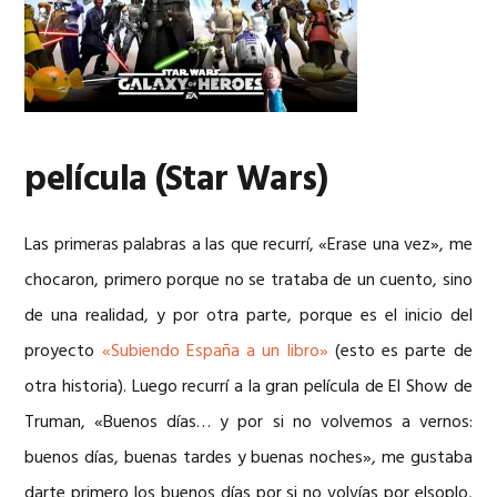
película (Star Wars)
Las primeras palabras a las que recurrí, «Erase una vez», me
chocaron, primero porque no se trataba de un cuento, sino
de una realidad, y por otra parte, porque es el inicio del
proyecto
«Subiendo España a un libro»
(esto es parte de
otra historia). Luego recurrí a la gran película de El Show de
Truman, «Buenos días… y por si no volvemos a vernos:
buenos días, buenas tardes y buenas noches», me gustaba
darte primero los buenos días por si no volvías por elsoplo,