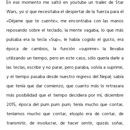
En ese momento me saltó en youtube un trailer de Star
Wars, yo sí que necesitaba el despertar de la fuerza para el
«Déjame que te cuente»; me encontraba con las manos
reposando sobre el teclado, la mente vagaba, lo que más
pulsaba era la tecla «Sup», le había cogido el gusto, era
época de cambios, la función «suprimir» la llevaba
utilizando un tiempo, pero en este caso, sólo quería darle a
las teclas, escribir y no parar, pero paraba, volvía a suprimir,
y el tiempo pasaba desde nuestro regreso del Nepal; sabía
que tenía que dar comienzo, que cuanto más lo retrasara
más posibilidad que el tiempo decidiera por mí, diciembre
2015, época del pum pum pum; tenía mucho que contar,
teníamos mucho que contar, elsoplo era de contar, de
transmitir, de involucrar, de hacer sentir, quizás soñar,