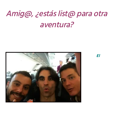
Amig@, ¿estás list@ para otra
aventura?
El