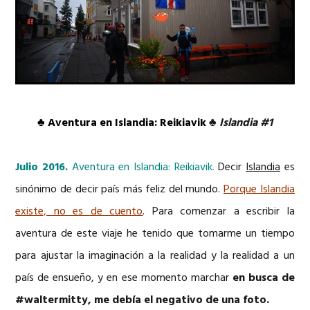
♣
Aventura en Islandia: Reikiavik
♣
Islandia #1
Julio 2016.
Aventura en Islandia: Reikiavik.
Decir
Islandia
es
sinónimo de decir país más feliz del mundo.
Porque Islandia
existe, no es de cuento
. Para comenzar a escribir la
aventura de este viaje he tenido que tomarme un tiempo
para ajustar la imaginación a la realidad y la realidad a un
país de ensueño, y en ese momento marchar
en busca de
#waltermitty, me debía el negativo de una foto.