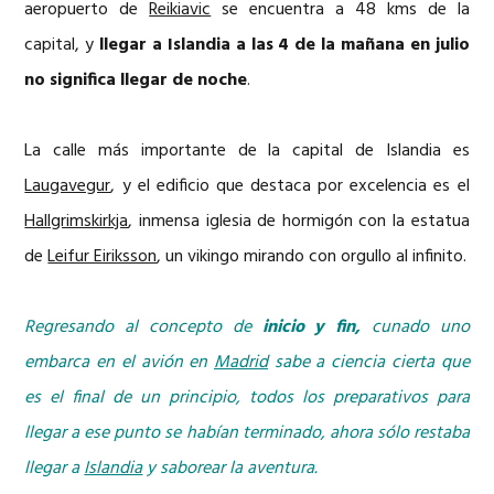
aeropuerto de
Reikiavic
se encuentra a 48 kms de la
capital, y
llegar a Islandia a las 4 de la mañana en julio
no significa llegar de noche
.
La calle más importante de la capital de Islandia es
Laugavegur
, y el edificio que destaca por excelencia es el
Hallgrimskirkja
, inmensa iglesia de hormigón con la estatua
de
Leifur Eiriksson
, un vikingo mirando con orgullo al infinito.
Regresando al concepto de
inicio y fin,
cunado uno
embarca en el avión en
Madrid
sabe a ciencia cierta que
es el final de un principio, todos los preparativos para
llegar a ese punto se habían terminado, ahora sólo restaba
llegar a
Islandia
y saborear la aventura.