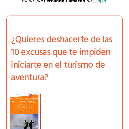
Escrito por
Fernando Camacho
de
Elsoplo
¿Quieres deshacerte de las
10 excusas que te impiden
iniciarte en el turismo de
aventura?