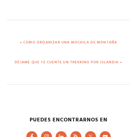
ENTRADA
« COMO ORGANIZAR UNA MOCHILA DE MONTAÑA
ANTERIOR:
SIGUIENTE
DÉJAME QUE TE CUENTE UN TREKKING POR ISLANDIA »
ENTRADA:
PUEDES ENCONTRARNOS EN