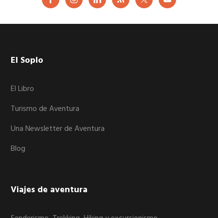
Footer
El Soplo
El Libro
Turismo de Aventura
Una Newsletter de Aventura
Blog
Viajes de aventura