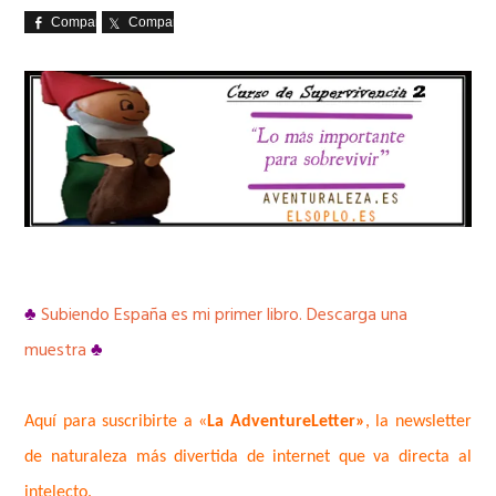
Comparte
Comparte
♣
Subiendo España es mi primer libro. Descarga una
muestra
♣
Aquí para suscribirte a «
La AdventureLetter»
, la newsletter
de naturaleza más divertida de internet que va directa al
intelecto.