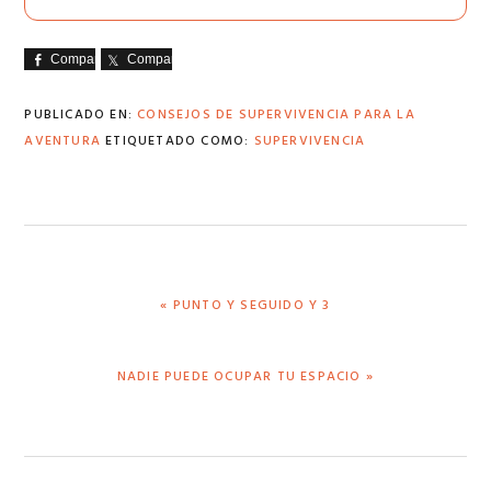
Comparte
Comparte
PUBLICADO EN:
CONSEJOS DE SUPERVIVENCIA PARA LA
AVENTURA
ETIQUETADO COMO:
SUPERVIVENCIA
ENTRADA
« PUNTO Y SEGUIDO Y 3
ANTERIOR:
SIGUIENTE
NADIE PUEDE OCUPAR TU ESPACIO »
ENTRADA: