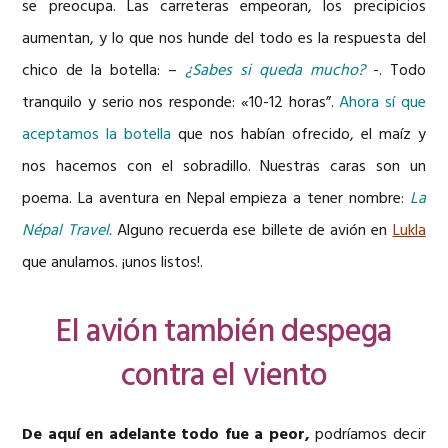
se preocupa. Las carreteras empeoran, los precipicios
aumentan, y lo que nos hunde del todo es la respuesta del
chico de la botella: –
¿Sabes si queda mucho?
-. Todo
tranquilo y serio nos responde: «10-12 horas”.
Ahora sí que
aceptamos la botella
que nos habían ofrecido, el maíz y
nos hacemos con el sobradillo. Nuestras caras son un
poema. La aventura en Nepal empieza a tener nombre:
La
Népal Travel.
Alguno recuerda ese billete de avión en
Lukla
que anulamos. ¡unos listos!.
El avión también despega
contra el viento
De aquí en adelante todo fue a peor,
podríamos decir