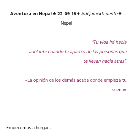
Aventura en Nepal
♣
22-09-16
♦
#déjamektcuente
♣
Nepal
“
Tu vida irá hacia
adelante cuando te apartes de las personas que
te llevan hacia atrás”.
«La opinión de los demás acaba donde empieza tu
sueño»
Empecemos a hurgar….