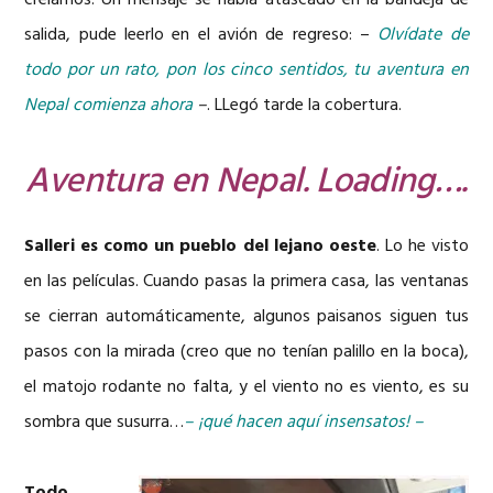
creíamos. Un mensaje se había atascado en la bandeja de
salida, pude leerlo en el avión de regreso: –
Olvídate de
todo por un rato, pon los cinco sentidos, tu aventura en
Nepal comienza ahora
–
. LLegó tarde la cobertura.
Aventura en Nepal. Loading….
Salleri es como un pueblo del lejano oeste
. Lo he visto
en las películas. Cuando pasas la primera casa, las ventanas
se cierran automáticamente, algunos paisanos siguen tus
pasos con la mirada (creo que no tenían palillo en la boca),
el matojo rodante no falta, y el viento no es viento, es su
sombra que susurra…
– ¡qué hacen aquí insensatos! –