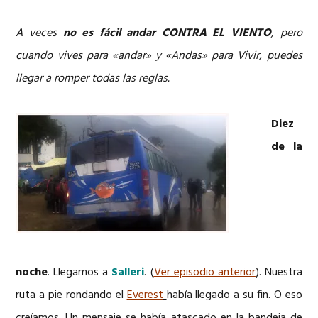
A veces
no es fácil andar
CONTRA EL VIENTO
, pero
cuando vives para «andar» y «Andas» para Vivir, puedes
llegar a romper todas las reglas.
Diez
de la
noche
. Llegamos a
Salleri
. (
Ver episodio anterior
). Nuestra
ruta a pie rondando el
Everest
había llegado a su fin. O eso