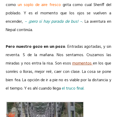
como
un soplo de aire fresco
grita como cual Sheriff del
poblado. Y es el momento que los ojos se vuelven a
encender,
– ¡pero si hay parada de bus! –
. La aventura en
Nepal continúa.
Pero nuestro gozo en un pozo
. Entradas agotadas, y sin
reventa. 5 de la mañana. Nos sentamos. Cruzamos las
miradas y nos entra la risa. Son esos
momentos
en los que
sonríes o lloras, mejor reír, caer con clase. La cosa se pone
bien fea. La opción de ir a pie no es viable por la distancia y
el tiempo. Y es ahí cuando llega
el truco final.