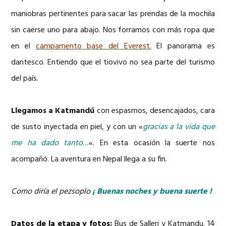
maniobras pertinentes para sacar las prendas de la mochila
sin caerse uno para abajo. Nos forramos con más ropa que
en el
campamento base del Everest.
El panorama es
dantesco. Entiendo que el tiovivo no sea parte del turismo
del país.
Llegamos a Katmandú
con espasmos, desencajados, cara
de susto inyectada en piel, y con un «
gracias a la vida que
me ha dado tanto…
«. En esta ocasión la suerte nos
acompañó. La aventura en Nepal llega a su fin.
Como diría el pezsoplo
¡
Buenas noches y buena suerte !
Datos de la etapa y fotos
:
Bus de Salleri y Katmandu. 14