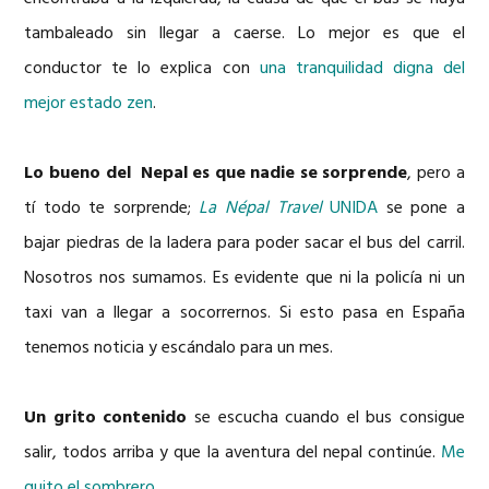
tambaleado sin llegar a caerse. Lo mejor es que el
conductor te lo explica con
una tranquilidad digna del
mejor estado zen
.
Lo bueno del Nepal es que nadie se sorprende
, pero a
tí todo te sorprende;
La Népal Travel
UNIDA
se pone a
bajar piedras de la ladera para poder sacar el bus del carril.
Nosotros nos sumamos. Es evidente que ni la policía ni un
taxi van a llegar a socorrernos. Si esto pasa en España
tenemos noticia y escándalo para un mes.
Un grito contenido
se escucha cuando el bus consigue
salir, todos arriba y que la aventura del nepal continúe.
Me
quito el sombrero.