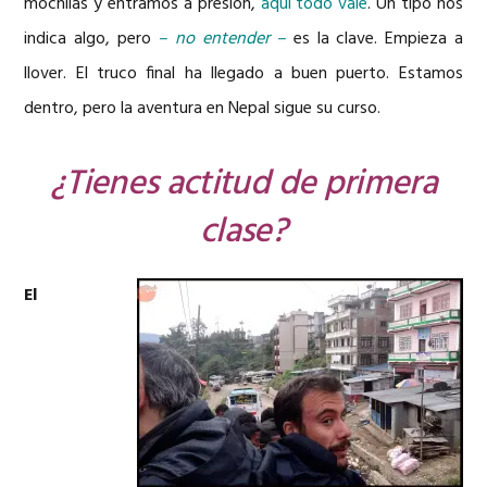
mochilas y entramos a presión,
aquí todo vale
. Un tipo nos
indica algo, pero
– no entender –
es la clave. Empieza a
llover. El truco final ha llegado a buen puerto. Estamos
dentro, pero la aventura en Nepal sigue su curso.
¿Tienes actitud de primera
clase?
El