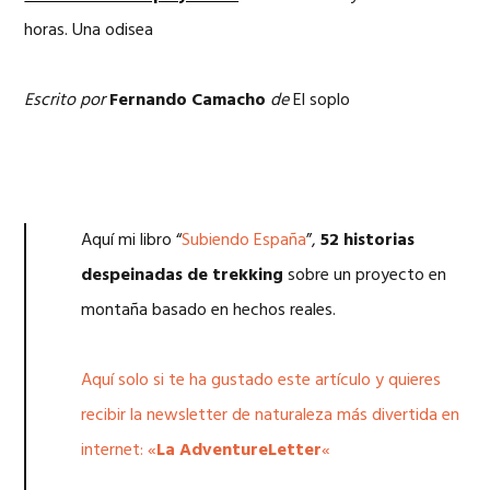
horas. Una odisea
Escrito por
Fernando Camacho
de
El soplo
Aquí mi libro “
Subiendo España
”,
52 historias
despeinadas de trekking
sobre un proyecto en
montaña basado en hechos reales.
Aquí solo si te ha gustado este artículo y quieres
recibir la newsletter de naturaleza más divertida en
internet: «
La AdventureLetter
«