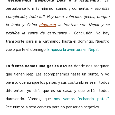
“Necesitamos transporte para ir a Katmandú”
. Sin
perturbarse lo más mínimo, sonríe, y comenta, –
eso está
complicado, todo full. Hay poco vehículos (jeeps) porque
la India y China
bloquean
la frontera con Nepal y se
prohíbe la venta de carburante
-. Conclusión: No hay
transporte para ir a Katmandú hasta el domingo. Nuestro
vuelo parte el domingo.
Empieza la aventura en Nepal.
En frente vemos una garita oscura
donde nos aseguran
que tienen jeep. Les acompañamos hasta un punto, y yo
pienso, que aunque los países y sus costumbres sean todos
diferentes, yo diría que es su casa, y que están todos
durmiendo. Vamos, que
nos vamos “echando patas”.
Recurrimos a otra cerveza para no pensar en negativo.