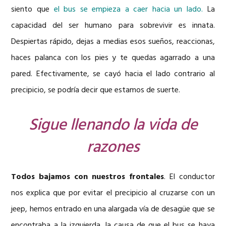
siento que
el bus se empieza a caer hacia un lado.
La
capacidad del ser humano para sobrevivir es innata.
Despiertas rápido, dejas a medias esos sueños, reaccionas,
haces palanca con los pies y te quedas agarrado a una
pared. Efectivamente, se cayó hacia el lado contrario al
precipicio, se podría decir que estamos de suerte.
Sigue llenando la vida de
razones
Todos bajamos con nuestros frontales
. El conductor
nos explica que por evitar el precipicio al cruzarse con un
jeep, hemos entrado en una alargada vía de desagüe que se
encontraba a la izquierda, la causa de que el bus se haya