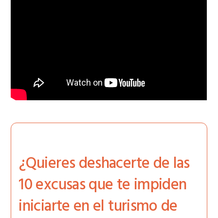
¿Quieres deshacerte de las
10 excusas que te impiden
iniciarte en el turismo de