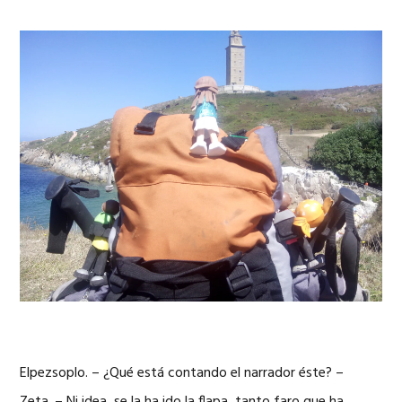
Elpezsoplo. – ¿Qué está contando el narrador éste? –