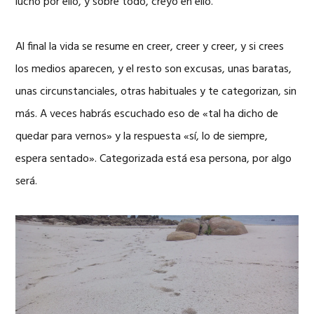
luchó por ello, y sobre todo, creyó en ello.
Al final la vida se resume en creer, creer y creer, y si crees
los medios aparecen, y el resto son excusas, unas baratas,
unas circunstanciales, otras habituales y te categorizan, sin
más. A veces habrás escuchado eso de «tal ha dicho de
quedar para vernos» y la respuesta «sí, lo de siempre,
espera sentado». Categorizada está esa persona, por algo
será.