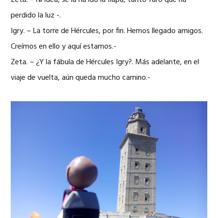
Zeta. – Ni idea, se la ha ido la flapa, tanto faro que ha
perdido la luz -.
Igry. – La torre de Hércules, por fin. Hemos llegado amigos.
Creímos en ello y aquí estamos.-
Zeta. – ¿Y la fábula de Hércules Igry?. Más adelante, en el
viaje de vuelta, aún queda mucho camino.-