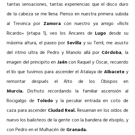
tantas sensaciones, tantas experiencias que el disco duro
de la cabeza se me llena. Pienso en nuestra primera subida
al Trevinca por
Zamora
con nuestro ya amigo «Richi
Ricardo» (etapa 1), veo los Ancares de
Lugo
desde su
máxima altura, el paseo por
Sevilla
y su Terril, me asusto
del ritmo ultra de Pedro y Manolo allá por
Córdoba
, la
imagen del principito en
Jaén
con Raquel y Oscar, recuerdo
el lío que tuvimos para ascender el Atalaya de
Albacete
y
remontar después el Alto de los Obispos en
Murcia.
Disfruto recordando la familiar ascensión al
Rocigalgo de
Toledo
y la peculiar entrada en coto de
caza para ascender
Ciudad Real.
Resuenan en los oídos de
nuevo los bailoteos de la gente con la bandera de elsoplo, y
con Pedro en el Mulhacén de
Granada.