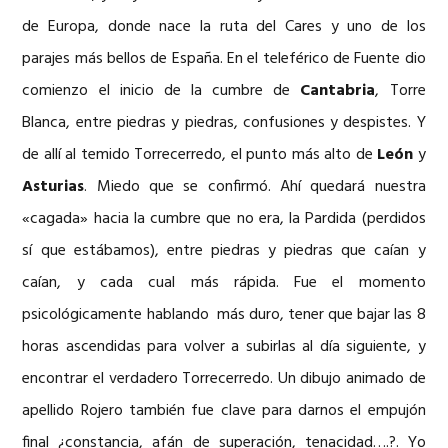
de Europa, donde nace la ruta del Cares y uno de los
parajes más bellos de España. En el teleférico de Fuente dio
comienzo el inicio de la cumbre de
Cantabria
, Torre
Blanca, entre piedras y piedras, confusiones y despistes. Y
de allí al temido Torrecerredo, el punto más alto de
León
y
Asturias
. Miedo que se confirmó. Ahí quedará nuestra
«cagada» hacia la cumbre que no era, la Pardida (perdidos
sí que estábamos), entre piedras y piedras que caían y
caían, y cada cual más rápida. Fue el momento
psicológicamente hablando más duro, tener que bajar las 8
horas ascendidas para volver a subirlas al día siguiente, y
encontrar el verdadero Torrecerredo. Un dibujo animado de
apellido Rojero también fue clave para darnos el empujón
final ¿constancia, afán de superación, tenacidad….?. Yo