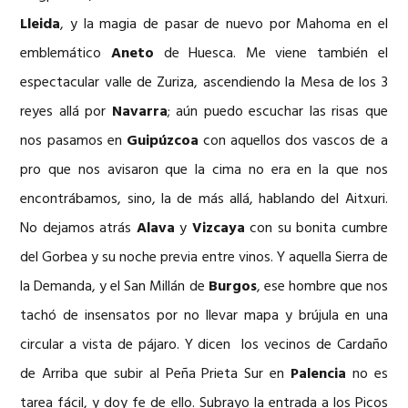
Lleida
, y la magia de pasar de nuevo por Mahoma en el
emblemático
Aneto
de Huesca. Me viene también el
espectacular valle de Zuriza, ascendiendo la Mesa de los 3
reyes allá por
Navarra
; aún puedo escuchar las risas que
nos pasamos en
Guipúzcoa
con aquellos dos vascos de a
pro que nos avisaron que la cima no era en la que nos
encontrábamos, sino, la de más allá, hablando del Aitxuri.
No dejamos atrás
Alava
y
Vizcaya
con su bonita cumbre
del Gorbea y su noche previa entre vinos. Y aquella Sierra de
la Demanda, y el San Millán de
Burgos
, ese hombre que nos
tachó de insensatos por no llevar mapa y brújula en una
circular a vista de pájaro. Y dicen los vecinos de Cardaño
de Arriba que subir al Peña Prieta Sur en
Palencia
no es
tarea fácil, y doy fe de ello. Subrayo la entrada a los Picos