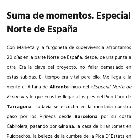
Suma de momentos. Especial
Norte de España
Con Marketa y la furgoneta de supervivencia afrontamos
20 días en la parte Norte de España, desde, de una punta a
otra. Era la clave del proyecto, no fallar demasiado en
estas subidas. El tiempo era vital para ello. Me llega a la
mente el Aitana de
Alicante
inicio del «
Especial Norte de
España
» y lo que «costó» llegar a los pies del Pico Caro de
Tarragona
. Todavía se escucha en la montaña nuestro
paso por los Pirineos desde
Barcelona
por su costa
Cabirolera, pasando por
Girona
, la casa de Kilian Jornet en
Puigpedrós, la belleza de la cumbre de la Pica D´Estats en