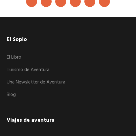
Footer
El Soplo
El Libro
Turismo de Aventura
Una Newsletter de Aventura
Blog
Viajes de aventura