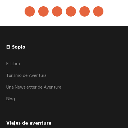
Footer
El Soplo
El Libro
Turismo de Aventura
Una Newsletter de Aventura
Blog
Viajes de aventura