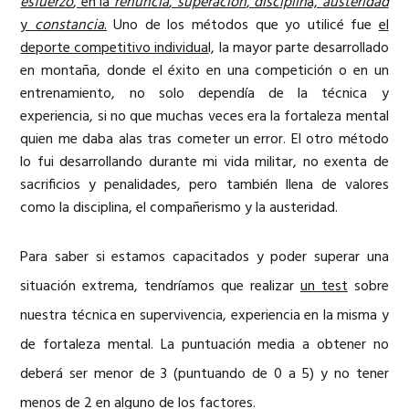
esfuerzo
, en la
renuncia
,
superación
,
disciplin
a,
austeridad
y
constancia
.
Uno de los métodos que yo utilicé fue
el
deporte competitivo individua
l, la mayor parte desarrollado
en montaña, donde el éxito en una competición o en un
entrenamiento, no solo dependía de la técnica y
experiencia, si no que muchas veces era la fortaleza mental
quien me daba alas tras cometer un error. El otro método
lo fui desarrollando durante mi vida militar, no exenta de
sacrificios y penalidades, pero también llena de valores
como la disciplina, el compañerismo y la austeridad.
Para saber si estamos capacitados y poder superar una
situación extrema, tendríamos que realizar
un test
sobre
nuestra técnica en supervivencia, experiencia en la misma y
de fortaleza mental. La puntuación media a obtener no
deberá ser menor de 3 (puntuando de 0 a 5) y no tener
menos de 2 en alguno de los factores.