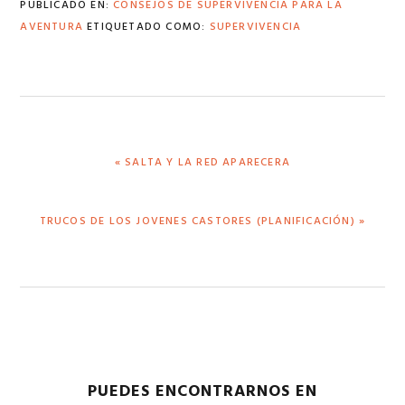
PUBLICADO EN:
CONSEJOS DE SUPERVIVENCIA PARA LA
AVENTURA
ETIQUETADO COMO:
SUPERVIVENCIA
ENTRADA
« SALTA Y LA RED APARECERA
ANTERIOR:
SIGUIENTE
TRUCOS DE LOS JOVENES CASTORES (PLANIFICACIÓN) »
ENTRADA:
PUEDES ENCONTRARNOS EN