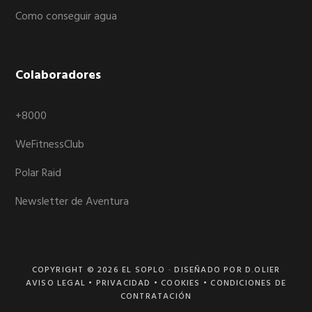
Como conseguir agua
Colaboradores
+8000
WeFitnessClub
Polar Raid
Newsletter de Aventura
COPYRIGHT © 2026
EL SOPLO
· DISEÑADO POR D.OLIER
AVISO LEGAL
•
PRIVACIDAD
•
COOKIES
•
CONDICIONES DE
CONTRATACIÓN