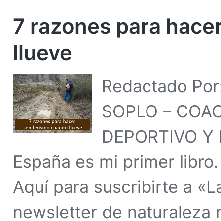
7 razones para hace
llueve
Redactado Po
SOPLO – COA
DEPORTIVO Y 
España es mi primer libr
Aquí para suscribirte a «L
newsletter de naturaleza 