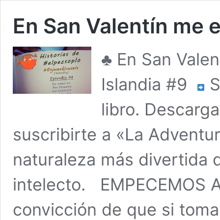
En San Valentín me 
♣
En San Valen
Islandia #9
S
libro. Descarg
suscribirte a «La Adventur
naturaleza más divertida d
intelecto. EMPECEMOS 
convicción de que si tom