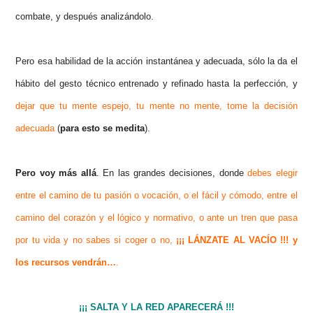
combate, y después analizándolo.
Pero esa habilidad de la acción instantánea y adecuada, sólo la da el
hábito del gesto técnico entrenado y refinado hasta la perfección, y
dejar que tu mente espejo, tu mente no mente, tome la decisión
adecuada
(
para esto se medita
).
Pero voy más allá
. En las grandes decisiones, donde
debes elegir
entre el camino de tu pasión o vocación, o el fácil y cómodo, entre el
camino del corazón y el lógico y normativo, o ante un tren que pasa
por tu vida y no sabes si coger o no,
¡¡¡ LÁNZATE AL VACÍO !!! y
los recursos vendrán…
.
¡¡¡ SALTA Y LA RED APARECERÁ !!!