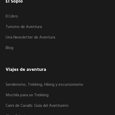
Footer
El Soplo
El Libro
Turismo de Aventura
Una Newsletter de Aventura
Blog
Viajes de aventura
Senderismo, Trekking, Hiking y excursionismo
Mochila para un Trekking
Cami de Cavalls: Guía del Aventurero