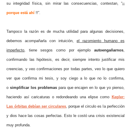
su integridad física, sin mirar las consecuencias, contestan, “¡¡
porque está ahí
!!”.
Tampoco la razón es de mucha utilidad para algunas decisiones,
debemos acompañarla con intuición,
el razomiento humano es
imperfecto
, tiene sesgos como por ejemplo
autoengañarnos
,
confirmando las hipótesis, es decir, siempre intento justificar mis
creencias, y veo confirmaciones por todas partes, veo lo que quiero
ver que confirma mi tesis, y soy ciego a lo que no lo confirma,
o
simplificar
los problemas
para que encajen en lo que yo pienso,
haciendo así caricaturas o redondeando una elipse como
Kepler
:
Las órbitas debían ser circulares
, porque el circulo es la perfección
y dios hace las cosas perfectas. Esto le costó una crisis existencial
muy profunda.