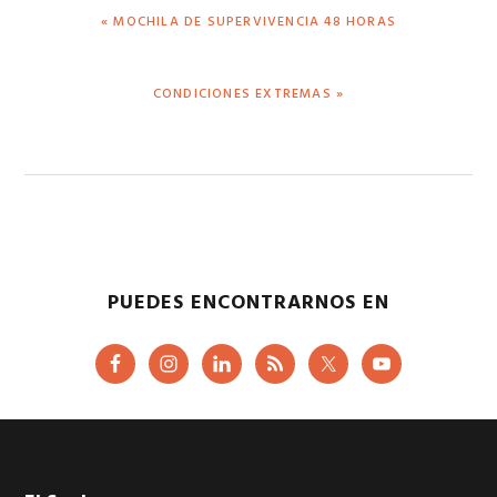
ENTRADA
« MOCHILA DE SUPERVIVENCIA 48 HORAS
ANTERIOR:
SIGUIENTE
CONDICIONES EXTREMAS »
ENTRADA:
PUEDES ENCONTRARNOS EN